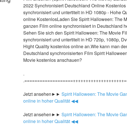
2022 Synchronisiert Deutschland Online Kostenlos -
synchronisiert und untertitelt in HD 1080p - Hohe Qua
online KostenlosLaden Sie Spirit Halloween: The M
ganzen Film online synchronisiert in Deutschland he
Sehen Sie sich den Spirit Halloween: The Movie Fil
synchronisiert und untertitelt in HD 720p, 1080p, Dv
Hight Quality kostenlos online an.Wie kann man den
Deutschland synchronisierten Film Spirit Halloween
Movie kostenlos anschauen?
.
.===================++++++++++++++++++++=
Jetzt ansehen►►
 Spirit Halloween: The Movie Gan
online in hoher Qualität ◀◀
Jetzt ansehen►►
 Spirit Halloween: The Movie Gan
online in hoher Qualität ◀◀