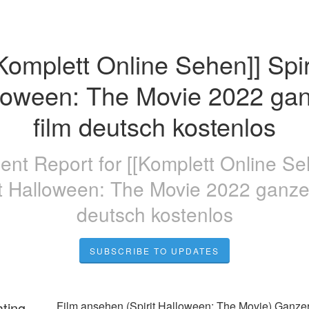
Komplett Online Sehen]] Spiri
loween: The Movie 2022 gan
film deutsch kostenlos
dent Report for
[[Komplett Online Se
it Halloween: The Movie 2022 ganzer
deutsch kostenlos
SUBSCRIBE TO UPDATES
ating
Film ansehen (Spirit Halloween: The Movie) Ganzer