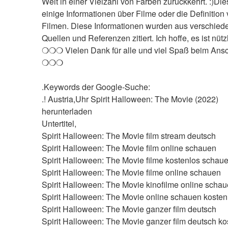
Welt in einer Vielzahl von Farben zurückkehrt. :)Dies
einige Informationen über Filme oder die Definition 
Filmen. Diese Informationen wurden aus verschied
Quellen und Referenzen zitiert. Ich hoffe, es ist nützl
❍❍❍ Vielen Dank für alle und viel Spaß beim Ans
❍❍❍
.Keywords der Google-Suche:
.! Austria,Uhr Spirit Halloween: The Movie (2022) 
herunterladen
Untertitel,
Spirit Halloween: The Movie film stream deutsch
Spirit Halloween: The Movie film online schauen
Spirit Halloween: The Movie filme kostenlos schau
Spirit Halloween: The Movie filme online schauen
Spirit Halloween: The Movie kinofilme online scha
Spirit Halloween: The Movie online schauen kosten
Spirit Halloween: The Movie ganzer film deutsch
Spirit Halloween: The Movie ganzer film deutsch ko