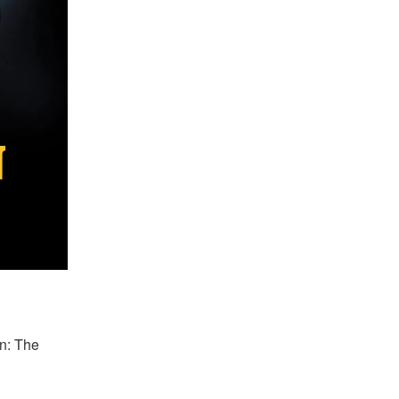
n: The 