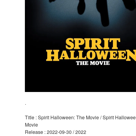
.
Title : Spirit Halloween: The Movie / Spirit Hallowee
Movie 
Release : 2022-09-30 / 2022 